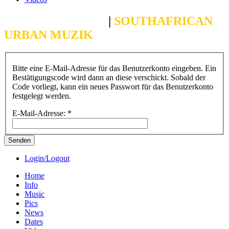
CROSBY BOLANI
|
SOUTHAFRICAN
URBAN MUZIK
Bitte eine E-Mail-Adresse für das Benutzerkonto eingeben. Ein
Bestätigungscode wird dann an diese verschickt. Sobald der
Code vorliegt, kann ein neues Passwort für das Benutzerkonto
festgelegt werden.
E-Mail-Adresse:
*
Senden
Login/Logout
Home
Info
Music
Pics
News
Dates